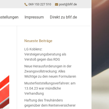
069 153 227 510
post@bfif.de
nstellungen
Impressum
Direkt zu bfif.de
Neueste Beiträge
LG Koblenz:
Versteigerungsberatung als
Verstoß gegen das RDG
Neue Herausforderungen in der
Zwangsvollstreckung: Alles
Wichtige zu den neuen Formularen
Musterfeststellungsverfahren: am
13.04.23 war mündliche
Verhandlung
Haftung des Treuhänders
gegenüber dem Rentenversicherer