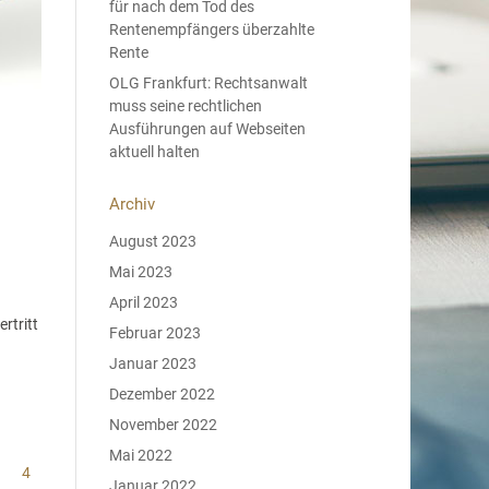
für nach dem Tod des
Rentenempfängers überzahlte
Rente
OLG Frankfurt: Rechtsanwalt
muss seine rechtlichen
Ausführungen auf Webseiten
aktuell halten
Archiv
August 2023
Mai 2023
April 2023
rtritt
Februar 2023
Januar 2023
Dezember 2022
November 2022
Mai 2022
4
Januar 2022