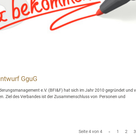
entwurf GguG
derungsmanagement e.V. (BFI&F) hat sich im Jahr 2010 gegründet und ve
men. Ziel des Verbandes ist der Zusammenschluss von Personen und
Seite 4 von 4
«
1
2
3