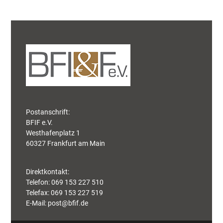
Postanschrift:
BFIF e.V.
Westhafenplatz 1
60327 Frankfurt am Main
Direktkontakt:
Telefon: 069 153 227 510
Telefax: 069 153 227 519
E-Mail:
post@bfif.de