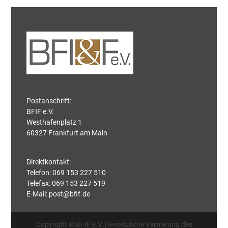
Postanschrift:
BFIF e.V.
Westhafenplatz 1
60327 Frankfurt am Main
Direktkontakt:
Telefon: 069 153 227 510
Telefax: 069 153 227 519
E-Mail:
post@bfif.de
Copyright © BFIF e.V. | Gesetzliche Vertretung des